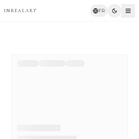
INREALART
FR