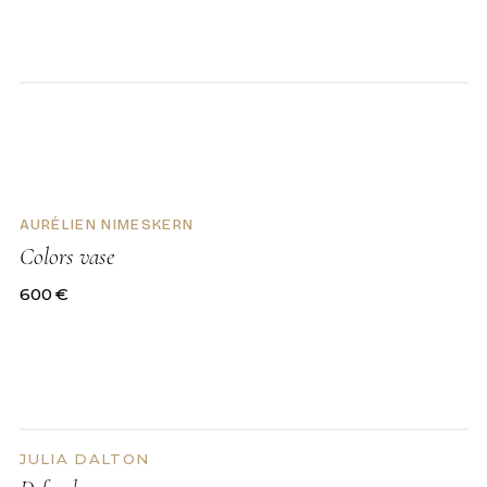
DISPONIBLE
AURÉLIEN NIMESKERN
Colors vase
600
€
JULIA DALTON
DEMANDER LE PRIX