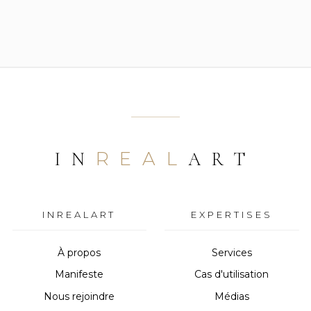
REAL
IN
ART
INREALART
EXPERTISES
À propos
Services
Manifeste
Cas d'utilisation
Nous rejoindre
Médias