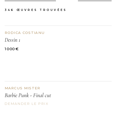
346
ŒUVRES TROUVÉES
RODICA COSTIANU
DISPONIBLE
Dessin 1
1 000
€
MARCUS MISTER
DEMANDER LE PRIX
Barbie Punk - Final cut
DEMANDER LE PRIX