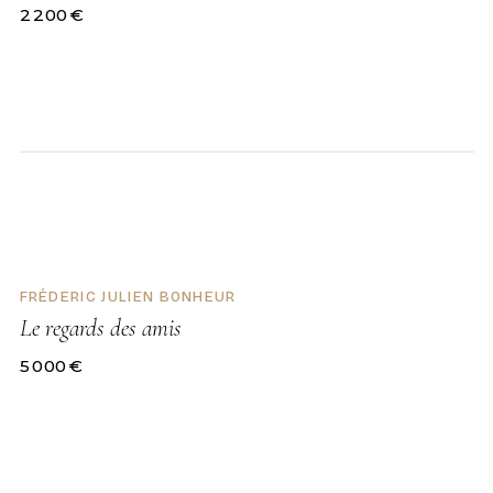
2 200
€
DISPONIBLE
FRÉDERIC JULIEN BONHEUR
Le regards des amis
5 000
€