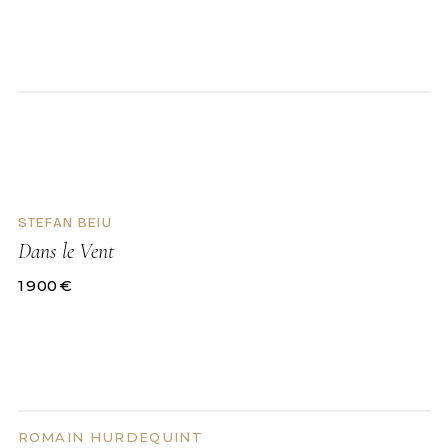
DISPONIBLE
STEFAN BEIU
Dans le Vent
1 900
€
ROMAIN HURDEQUINT
DISPONIBLE