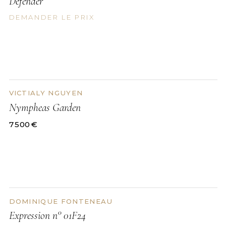
Defender
DEMANDER LE PRIX
VICTIALY NGUYEN
DISPONIBLE
Nympheas Garden
7 500
€
DOMINIQUE FONTENEAU
DISPONIBLE
Expression n° 01F24