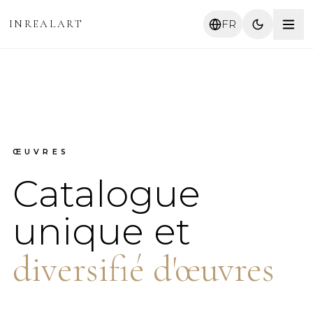
INREALART
FR
ŒUVRES
Catalogue
unique et
diversifié d'œuvres