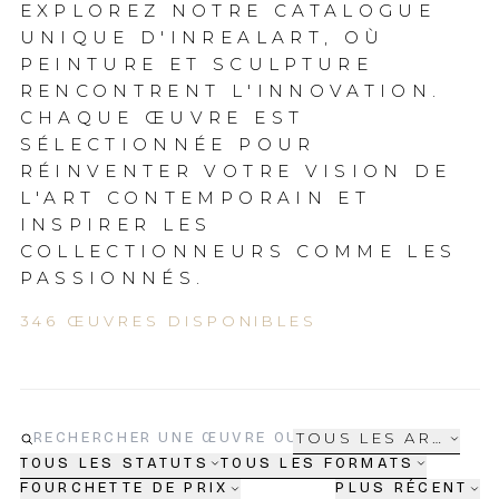
EXPLOREZ NOTRE CATALOGUE
UNIQUE D'INREALART, OÙ
PEINTURE ET SCULPTURE
RENCONTRENT L'INNOVATION.
CHAQUE ŒUVRE EST
SÉLECTIONNÉE POUR
RÉINVENTER VOTRE VISION DE
L'ART CONTEMPORAIN ET
INSPIRER LES
COLLECTIONNEURS COMME LES
PASSIONNÉS.
346 ŒUVRES DISPONIBLES
TOUS LES ARTISTE
TOUS LES STATUTS
TOUS LES FORMATS
FOURCHETTE DE PRIX
PLUS RÉCENT