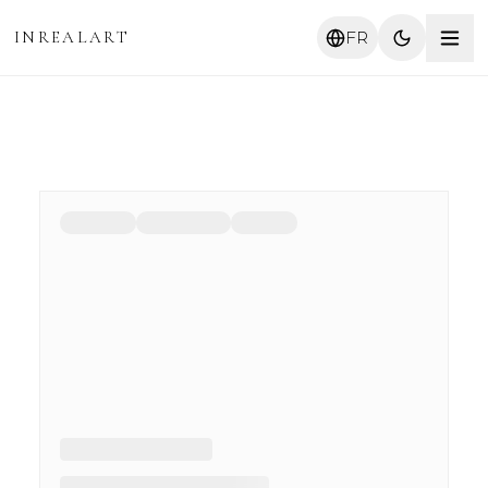
INREALART
FR