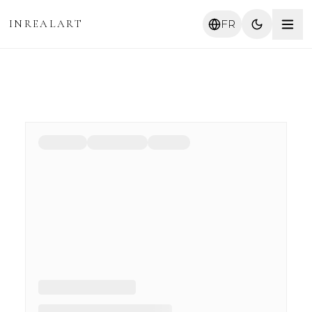
INREALART
FR