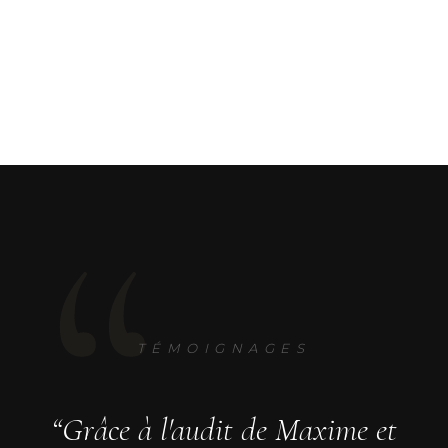
“
TÉMOIGNAGES
“
Grâce à l'audit de Maxime et