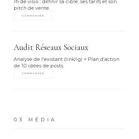
1h de visio : définir sa cible, ses tarifs et son
pitch de vente.
COMMANDER
Audit Réseaux Sociaux
Analyse de l'existant (link/ig) + Plan d'action
de 10 idées de posts.
COMMANDER
03
MÉDIA