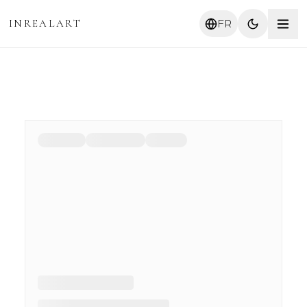
INREALART
FR