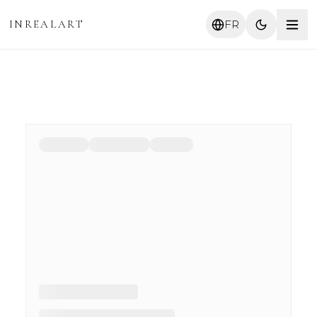
INREALART
FR