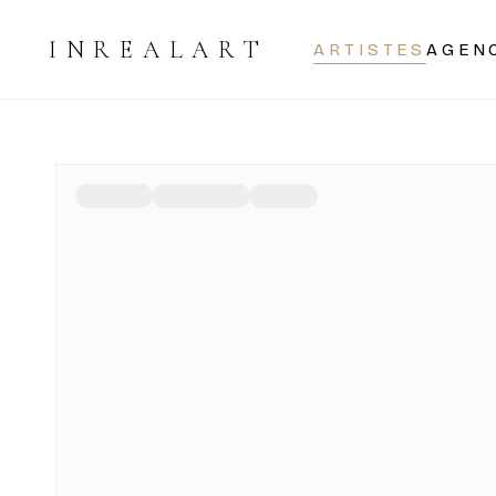
INREALART
ARTISTES
AGEN