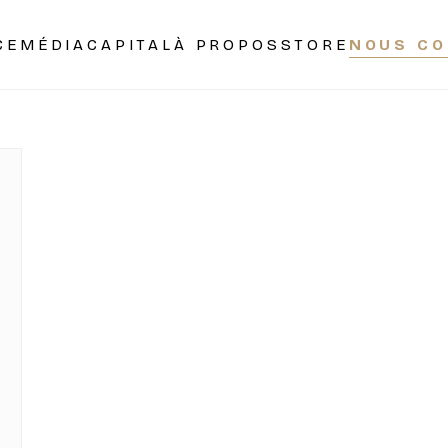
CE
MÉDIA
CAPITAL
À PROPOS
STORE
NOUS CO