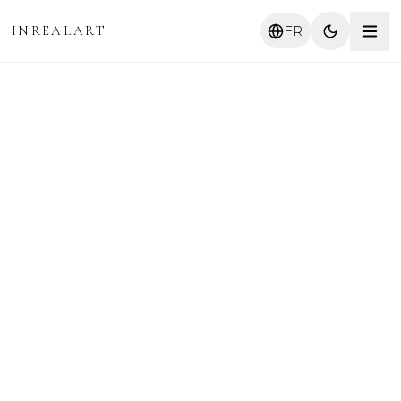
INREALART
FR