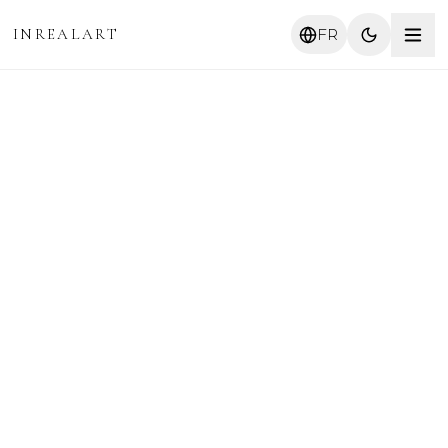
INREALART
FR