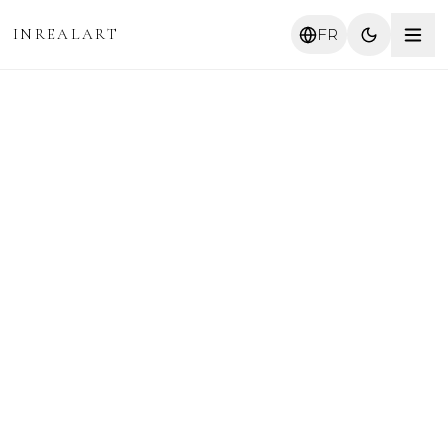
INREALART
FR