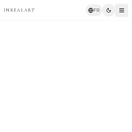
INREALART
FR